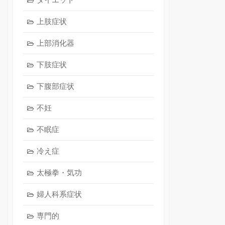
上肢症状
上部消化器
下肢症状
下腹部症状
不妊
不眠症
冷え症
太極拳・気功
婦人科系症状
専門的