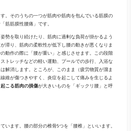
ます。そのうちの一つが筋肉や筋肉を包んでいる筋膜の
む「筋筋膜性腰痛」です。
じ姿勢を取り続けたり、筋肉に過剰な負荷が掛かるよう
質が滞り、筋肉の柔軟性が低下し腰の動きが悪くなりま
での動作の際に「腰が重い」と感じさせます。この段階
、ストレッチなどの軽い運動、プールでの歩行、入浴な
さは解消します。ところが、このまま（疲労物質が溜ま
筋線維が傷つきやすく、炎症を起こして痛みを生じるよ
て起こる筋肉の損傷
が大きいものを「ギックリ腰」と呼
きています。腰の部分の椎骨5つを「腰椎」といいます。