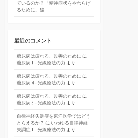
ているのか？「精神症状をやわらげ
るために」編
最近のコメント
糖尿病は疲れる、改善のために
に
糖尿病 1 – 光線療法の力
より
糖尿病は疲れる、改善のために
に
糖尿病 4 – 光線療法の力
より
糖尿病は疲れる、改善のために
に
糖尿病 5 – 光線療法の力
より
自律神経失調症を東洋医学ではどう
とらえるか？
に
いわゆる自律神経
失調症 1 – 光線療法の力
より