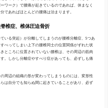
バーワーク）で腰痛が起きているのであれば、休まなく
十分であればほとんどの腰痛は治まります。
性脊椎症、椎体圧迫骨折
ている突起）が分離してしまうのが腰椎分離症、5つあ
にすべってしまい上下の腰椎同士の位置関係がずれた状
べきところに位置されていない腰椎は、その周辺の筋肉
ます。しかし分離症やすべり症があっても、必ずしも痛
その周辺の組織の形が変わってしまうものには、変形性
れらは自分でも知らぬ間に起きていることがあり、必ず
。