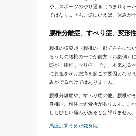
や、スポーツのやり過ぎ（つまりオー
てはなりません。逆にいえば、休みが
腰椎分離症、すべり症、変形
腰椎の横突起（腰椎の一部で左右につい
るうちの腰椎の一つが前方（お腹側）
態が「腰椎すべり症」です。本来ある
に負担をかけ腰痛を起こす要因となり
みがでるわけではありません。
腰椎分離症や、すべり症の他、腰椎や
脊椎症、椎体圧迫骨折があります。こ
しもひどい痛みがあるとは限りません
馬込沢間うえだ鍼灸院