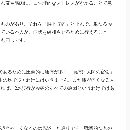
じん帯や筋肉に、日生理的なストレスがかかることで急
るものがあり、それを「腰下肢痛」と呼んで、単なる腰
している本人が、症状を緩和させるために行えること
ても同じです。
であるために圧倒的に腰痛が多く「腰痛は人間の宿命」
本の足で歩くわけにはいきません。また腰が痛くなる人
れば、2足歩行が腰痛のすべての原因というわけではあ
が起きやすくなるのは先述した通りです。職業的なもの