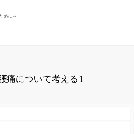
ために～
腰痛について考える1