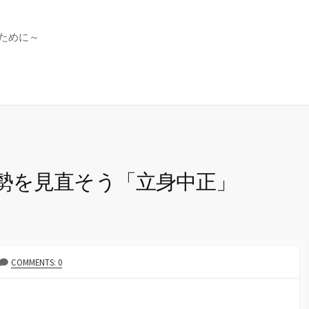
ために～
勢を見直そう「立身中正」
COMMENTS: 0