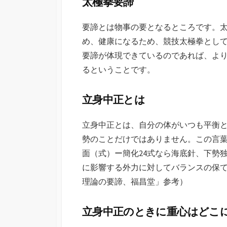
太極拳要諦
日
要諦とは物事の要となるところです。
め、健康になるため、競技太極拳とし
要諦が体現できているのであれば、よ
るということです。
立身中正とは
立身中正とは、自分の体がいつも平衡
勢のことだけではありません。この言
面（式）ー簡化24式なら海底針、下勢
に影響する外力に対してバランスの保
理論の要諦、福昌堂」参考）
立身中正のときに重心はどこ