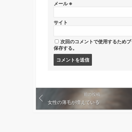
メール
※
サイト
次回のコメントで使用するためブ
保存する。
コ
メ
ン
ト
す
る
前の投稿
女性の薄毛が増えている