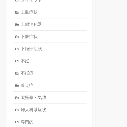
上肢症状
上部消化器
下肢症状
下腹部症状
不妊
不眠症
冷え症
太極拳・気功
婦人科系症状
専門的