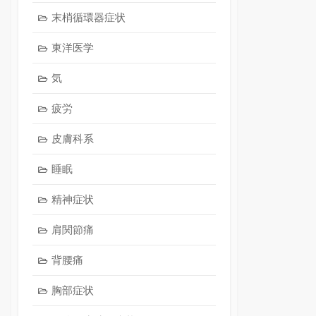
末梢循環器症状
東洋医学
気
疲労
皮膚科系
睡眠
精神症状
肩関節痛
背腰痛
胸部症状