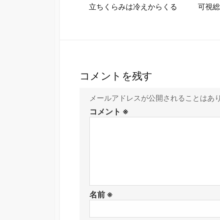
可視
立ちくらみは冷えからくる
コメントを残す
メールアドレスが公開されることはあ
コメント
※
名前
※