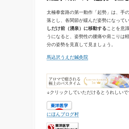
太極拳套路の第一動作「起勢」は、手
落とし、各関節が緩んだ姿勢になって
しだけ前（湧泉）に移動する
ことを意
うになると、姿勢性の腰痛や肩こりは
分の姿勢を見直して見ましょう。
馬込沢うえだ鍼灸院
↓クリックしていただけるとうれしいで
にほんブログ村