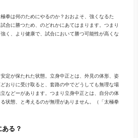
太極拳は何のためにやるのか？おおよそ、強くなるた
て試合に勝つため、のどれかにあてはまります。つまり
り強く、より健康で、試合において勝つ可能性が高くな
と安定が保たれた状態。立身中正とは、外見の体形、姿
葉どおりに受け取ると、套路の中でどうしても無理な場
独立などーがあります。つまり立身中正とは、自分の体
てる状態、と考えるのが無理がありません。（「太極拳
にある？