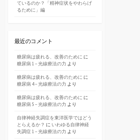
ているのか？「精神症状をやわらげ
るために」編
最近のコメント
糖尿病は疲れる、改善のために
に
糖尿病 1 – 光線療法の力
より
糖尿病は疲れる、改善のために
に
糖尿病 4 – 光線療法の力
より
糖尿病は疲れる、改善のために
に
糖尿病 5 – 光線療法の力
より
自律神経失調症を東洋医学ではどう
とらえるか？
に
いわゆる自律神経
失調症 1 – 光線療法の力
より