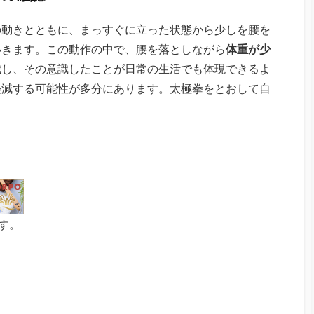
の動きとともに、まっすぐに立った状態から少しを腰を
いきます。この動作の中で、腰を落としながら
体重が少
識し、その意識したことが日常の生活でも体現できるよ
軽減する可能性が多分にあります。太極拳をとおして自
す。