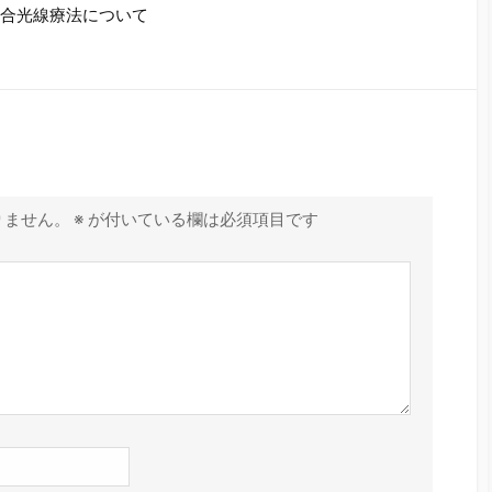
総合光線療法について
りません。
※
が付いている欄は必須項目です