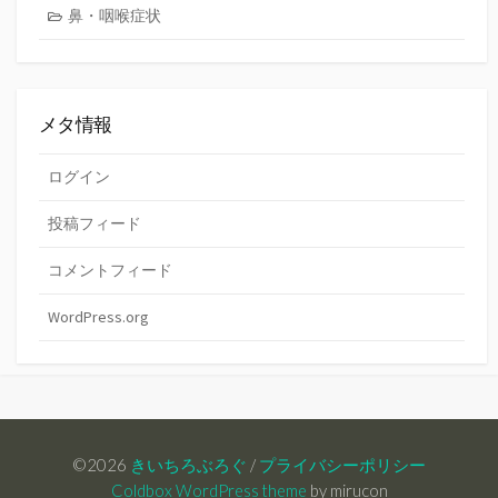
鼻・咽喉症状
メタ情報
ログイン
投稿フィード
コメントフィード
WordPress.org
©2026
きいちろぶろぐ
/
プライバシーポリシー
Coldbox WordPress theme
by mirucon