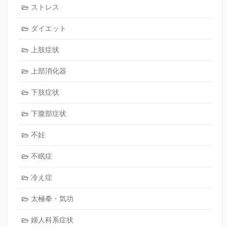
ストレス
ダイエット
上肢症状
上部消化器
下肢症状
下腹部症状
不妊
不眠症
冷え症
太極拳・気功
婦人科系症状