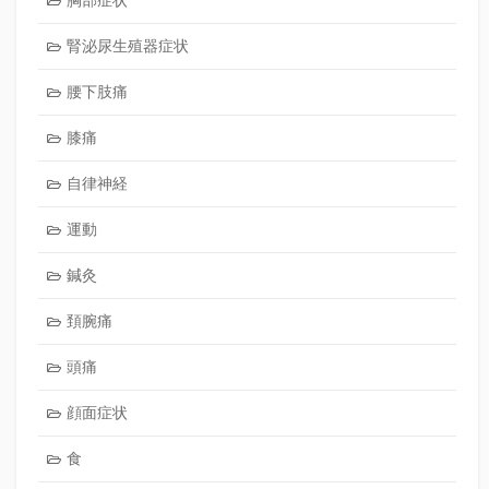
腎泌尿生殖器症状
腰下肢痛
膝痛
自律神経
運動
鍼灸
頚腕痛
頭痛
顔面症状
食