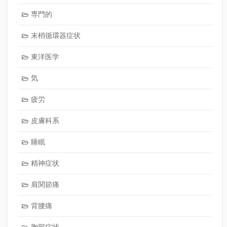
専門的
末梢循環器症状
東洋医学
気
疲労
皮膚科系
睡眠
精神症状
肩関節痛
背腰痛
胸部症状