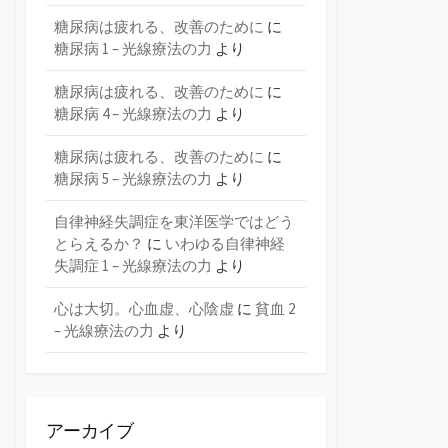
糖尿病は疲れる、改善のために
に
糖尿病 1 – 光線療法の力
より
糖尿病は疲れる、改善のために
に
糖尿病 4 – 光線療法の力
より
糖尿病は疲れる、改善のために
に
糖尿病 5 – 光線療法の力
より
自律神経失調症を東洋医学ではどう
とらえるか？
に
いわゆる自律神経
失調症 1 – 光線療法の力
より
心は大切。心血虚、心陰虚
に
貧血 2
– 光線療法の力
より
アーカイブ