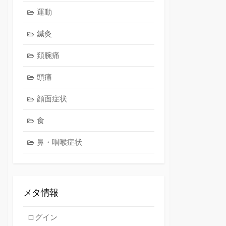
運動
鍼灸
頚腕痛
頭痛
顔面症状
食
鼻・咽喉症状
メタ情報
ログイン