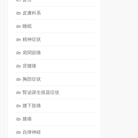
皮膚科系
睡眠
精神症状
肩関節痛
背腰痛
胸部症状
腎泌尿生殖器症状
腰下肢痛
膝痛
自律神経