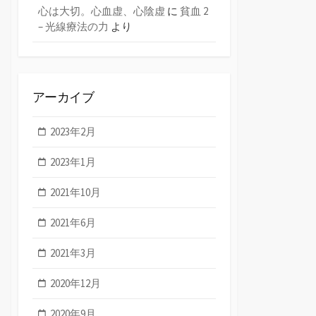
心は大切。心血虚、心陰虚
に
貧血 2
– 光線療法の力
より
アーカイブ
2023年2月
2023年1月
2021年10月
2021年6月
2021年3月
2020年12月
2020年9月