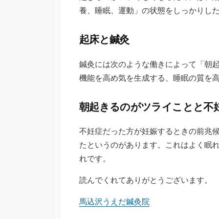
養、睡眠、運動」の状態をしっかりし
起床と鍼灸
鍼灸には次のような働きによって「朝
機能を高め気を生成する、睡眠の質を
朝起きるのがツライことと不
不妊症だった方が妊娠するときの前兆
たというのがあります。これはよく眠
れです。
読んでくれてありがとうございます。
馬込沢うえだ鍼灸院