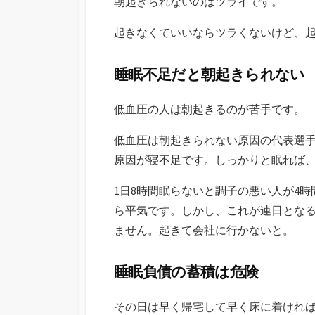
朝起きられないのはツライです。
日
起きなくていいならツラくないけど、
睡眠不足だと朝起きられない
低血圧の人は朝起きるのが苦手です。
低血圧は朝起きられない原因の代表選
原因が寝不足です。しっかりと眠れば
1日8時間眠らないと調子の悪い人が4
ら平気です。しかし、これが連日とな
ません。起きて会社に行かないと。
睡眠負債の蓄積は危険
その日は早く帰宅して早く床に着けれ