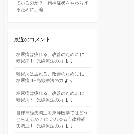
ているのか？「精神症状をやわらげ
るために」編
最近のコメント
糖尿病は疲れる、改善のために
に
糖尿病 1 – 光線療法の力
より
糖尿病は疲れる、改善のために
に
糖尿病 4 – 光線療法の力
より
糖尿病は疲れる、改善のために
に
糖尿病 5 – 光線療法の力
より
自律神経失調症を東洋医学ではどう
とらえるか？
に
いわゆる自律神経
失調症 1 – 光線療法の力
より