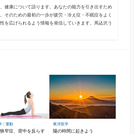
、健康について語ります。あなたの能力を引き出すため
。そのための最初の一歩が疲労・冷え症・不眠症をよく
性を広げられるよう情報を発信していきます。馬込沢う
学
/
運動
東洋医学
管狭窄症、背中を反らす
陽の時間に起きよう