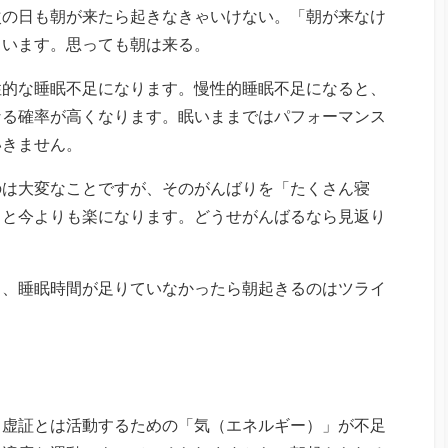
次の日も朝が来たら起きなきゃいけない。「朝が来なけ
もいます。思っても朝は来る。
性的な睡眠不足になります。慢性的睡眠不足になると、
なる確率が高くなります。眠いままではパフォーマンス
いきません。
のは大変なことですが、そのがんばりを「たくさん寝
っと今よりも楽になります。どうせがんばるなら見返り
も、睡眠時間が足りていなかったら朝起きるのはツライ
、虚証とは活動するための「気（エネルギー）」が不足