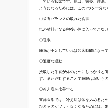
している状態です。気は、栄養、睡眠
ようになるためには、この3つを十分な
〇栄養バランスの取れた食事
気の材料となる栄養が体に入ってこな
〇睡眠
睡眠が不足していれば起床時間になっ
〇適度な運動
摂取した栄養が体のためにしっかりと
す。また運動することで睡眠は深いも
〇冷え症を改善する
東洋医学では、冷え症は体を温めるた
起きるのがツラくなくなるためには、