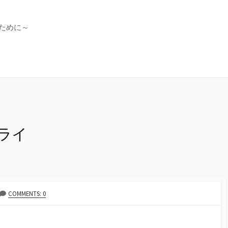
ために～
ライ
COMMENTS: 0