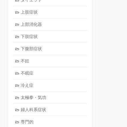
上肢症状
上部消化器
下肢症状
下腹部症状
不妊
不眠症
冷え症
太極拳・気功
婦人科系症状
専門的