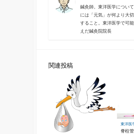
鍼灸師。東洋医学について
には「元気」が何より大切
すること。東洋医学で可能
えだ鍼灸院院長
関連投稿
東洋医
脊柱