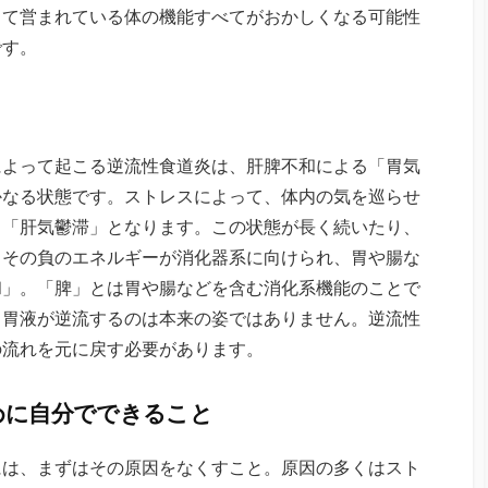
って営まれている体の機能すべてがおかしくなる可能性
です。
によって起こる逆流性食道炎は、肝脾不和による「胃気
かなる状態です。ストレスによって、体内の気を巡らせ
と「肝気鬱滞」となります。この状態が長く続いたり、
、その負のエネルギーが消化器系に向けられ、胃や腸な
和」。「脾」とは胃や腸などを含む消化系機能のことで
、胃液が逆流するのは本来の姿ではありません。逆流性
の流れを元に戻す必要があります。
めに自分でできること
には、まずはその原因をなくすこと。原因の多くはスト