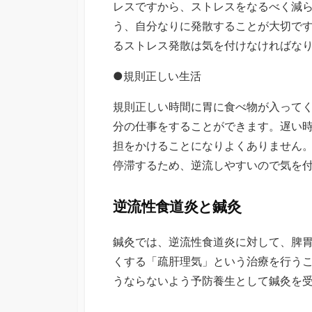
レスですから、ストレスをなるべく減
う、自分なりに発散することが大切で
るストレス発散は気を付けなければな
●規則正しい生活
規則正しい時間に胃に食べ物が入って
分の仕事をすることができます。遅い
担をかけることになりよくありません
停滞するため、逆流しやすいので気を
逆流性食道炎と鍼灸
鍼灸では、逆流性食道炎に対して、脾
くする「疏肝理気」という治療を行う
うならないよう予防養生として鍼灸を