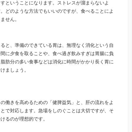
らすということになります。ストレスが溜まらないよ
す。どのような方法でもいいのですが、食べることによ
りません。
くると、準備のできている胃は、無理なく消化という自
時間に夕食を取ることや、食べ過ぎ飲みすぎは胃腸に負
。脂肪分の多い食事などは消化に時間がかかり長く胃に
付けましょう。
胃の働きを高めるための「健脾益気」と、肝の流れをよ
ことで対応します。急場をしのぐことは大切ですが、そ
受けるのが理想的です。