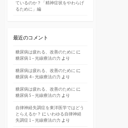
ているのか？「精神症状をやわらげ
るために」編
最近のコメント
糖尿病は疲れる、改善のために
に
糖尿病 1 – 光線療法の力
より
糖尿病は疲れる、改善のために
に
糖尿病 4 – 光線療法の力
より
糖尿病は疲れる、改善のために
に
糖尿病 5 – 光線療法の力
より
自律神経失調症を東洋医学ではどう
とらえるか？
に
いわゆる自律神経
失調症 1 – 光線療法の力
より