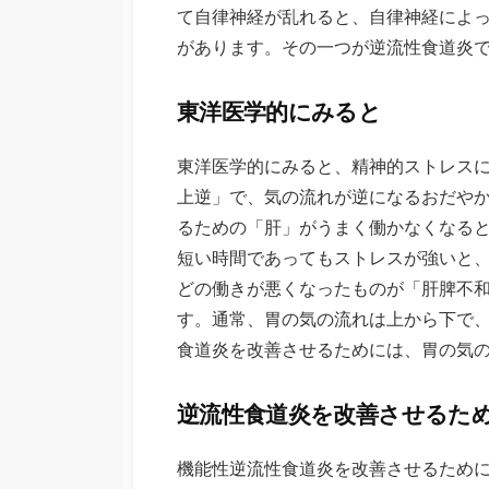
て自律神経が乱れると、自律神経によ
があります。その一つが逆流性食道炎
東洋医学的にみると
東洋医学的にみると、精神的ストレス
上逆」で、気の流れが逆になるおだや
るための「肝」がうまく働かなくなる
短い時間であってもストレスが強いと
どの働きが悪くなったものが「肝脾不
す。通常、胃の気の流れは上から下で
食道炎を改善させるためには、胃の気
逆流性食道炎を改善させるた
機能性逆流性食道炎を改善させるため