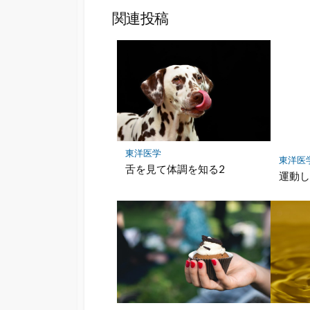
関連投稿
東洋医学
東洋医
舌を見て体調を知る2
運動