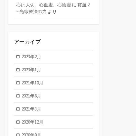
心は大切。心血虚、心陰虚
に
貧血 2
– 光線療法の力
より
アーカイブ
2023年2月
2023年1月
2021年10月
2021年6月
2021年3月
2020年12月
2020年9月