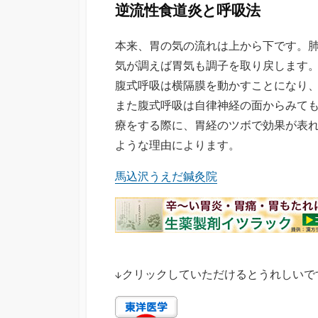
逆流性食道炎と呼吸法
本来、胃の気の流れは上から下です。
気が調えば胃気も調子を取り戻します
腹式呼吸は横隔膜を動かすことになり
また腹式呼吸は自律神経の面からみて
療をする際に、胃経のツボで効果が表
ような理由によります。
馬込沢うえだ鍼灸院
↓クリックしていただけるとうれしいで