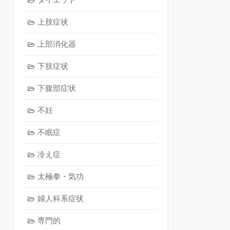
上肢症状
上部消化器
下肢症状
下腹部症状
不妊
不眠症
冷え症
太極拳・気功
婦人科系症状
専門的