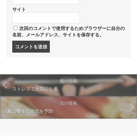
サイト
次回のコメントで使用するためブラウザーに自分の
名前、メールアドレス、サイトを保存する。
コ
メ
ン
ト
す
る
前の投稿
ストレスで元気になる
次の投稿
夏の養生で病気を予防