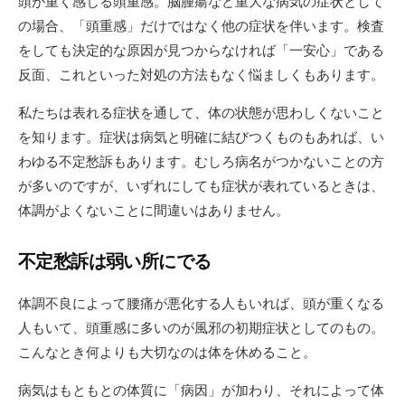
頭が重く感じる頭重感。脳腫瘍など重大な病気の症状として
日
の場合、「頭重感」だけではなく他の症状を伴います。検査
をしても決定的な原因が見つからなければ「一安心」である
反面、これといった対処の方法もなく悩ましくもあります。
私たちは表れる症状を通して、体の状態が思わしくないこと
を知ります。症状は病気と明確に結びつくものもあれば、い
わゆる不定愁訴もあります。むしろ病名がつかないことの方
が多いのですが、いずれにしても症状が表れているときは、
体調がよくないことに間違いはありません。
不定愁訴は弱い所にでる
体調不良によって腰痛が悪化する人もいれば、頭が重くなる
人もいて、頭重感に多いのが風邪の初期症状としてのもの。
こんなとき何よりも大切なのは体を休めること。
病気はもともとの体質に「病因」が加わり、それによって体