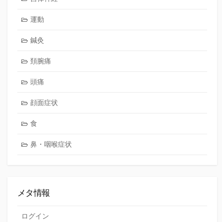
運動
鍼灸
頚腕痛
頭痛
顔面症状
食
鼻・咽喉症状
メタ情報
ログイン