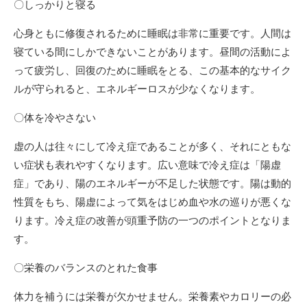
〇しっかりと寝る
心身ともに修復されるために睡眠は非常に重要です。人間は
寝ている間にしかできないことがあります。昼間の活動によ
って疲労し、回復のために睡眠をとる、この基本的なサイク
ルが守られると、エネルギーロスが少なくなります。
〇体を冷やさない
虚の人は往々にして冷え症であることが多く、それにともな
い症状も表れやすくなります。広い意味で冷え症は「陽虚
症」であり、陽のエネルギーが不足した状態です。陽は動的
性質をもち、陽虚によって気をはじめ血や水の巡りが悪くな
ります。冷え症の改善が頭重予防の一つのポイントとなりま
す。
〇栄養のバランスのとれた食事
体力を補うには栄養が欠かせません。栄養素やカロリーの必