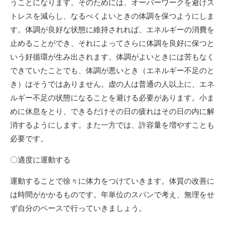
うことになります。そのためには、オーバーワークを避けス
トレスを減らし、なるべくよいときの体調を保つようにしま
す。体調が良好な状態に維持されれば、エネルギーの消費を
止めることができ、それによってさらに体調を良好に保つと
いう好循環が生み出されます。体調がよいときには苦もなく
できていたことでも、体調が悪いとき（エネルギー不足のと
き）はそうではありません。虚の人は普通の人以上に、エネ
ルギー不足の状態になることを避ける必要があります。小ま
めに休息をとり、できるだけその日の疲れはその日の内に解
消するようにします。また一方では、許容量を増やすことも
必要です。
〇適度に運動する
運動することで徐々に体力をつけていきます。体質の改善に
は時間がかかるものです。年単位のスパンで考え、無理をせ
ず自分のペースで行っていきましょう。