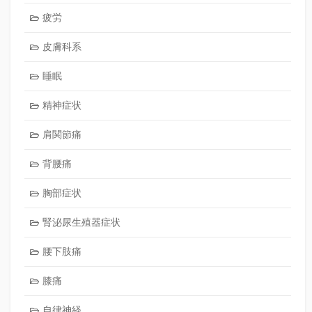
疲労
皮膚科系
睡眠
精神症状
肩関節痛
背腰痛
胸部症状
腎泌尿生殖器症状
腰下肢痛
膝痛
自律神経