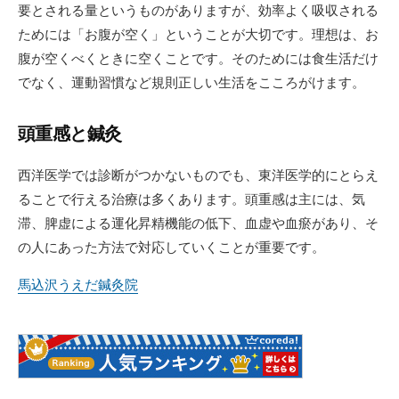
要とされる量というものがありますが、効率よく吸収される
ためには「お腹が空く」ということが大切です。理想は、お
腹が空くべくときに空くことです。そのためには食生活だけ
でなく、運動習慣など規則正しい生活をこころがけます。
頭重感と鍼灸
西洋医学では診断がつかないものでも、東洋医学的にとらえ
ることで行える治療は多くあります。頭重感は主には、気
滞、脾虚による運化昇精機能の低下、血虚や血瘀があり、そ
の人にあった方法で対応していくことが重要です。
馬込沢うえだ鍼灸院