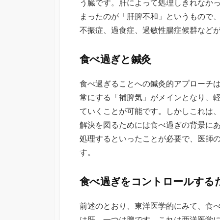
う臓です。肝によって処理しきれなか
まったのが「肝脾不和」というもので
不振症、過食症、過敏性腸症候群などが
食べ過ぎと鍼灸
食べ過ぎることへの鍼灸的アプローチ
常にする「補脾気」がメインとなり、
ていくことが可能です。しかしこれは
解決を図るためには食べ過ぎの背景に
処理するといったことが必要で、医師
す。
食べ過ぎをコントロールする
前述のとおり、東洋医学的にみて、食べ
は肝、一つは脾です。これは西洋医学