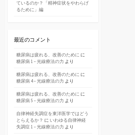
ているのか？「精神症状をやわらげ
るために」編
最近のコメント
糖尿病は疲れる、改善のために
に
糖尿病 1 – 光線療法の力
より
糖尿病は疲れる、改善のために
に
糖尿病 4 – 光線療法の力
より
糖尿病は疲れる、改善のために
に
糖尿病 5 – 光線療法の力
より
自律神経失調症を東洋医学ではどう
とらえるか？
に
いわゆる自律神経
失調症 1 – 光線療法の力
より