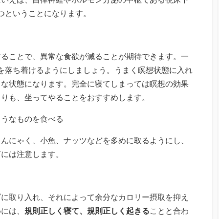
2つということになります。
することで、異常な食欲が減ることが期待できます。一
を落ち着けるようにしましょう。うまく瞑想状態に入れ
うな状態になります。完全に寝てしまっては瞑想の効果
よりも、坐ってやることをおすすめします。
ようなものを食べる
こんにゃく、小魚、ナッツなどを多めに取るようにし、
ぎには注意します。
ズに取り入れ、それによって余分なカロリー摂取を抑え
めには、
規則正しく寝て、規則正しく起きる
ことと合わ