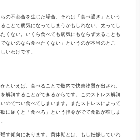
しらの不都合を生じた場合、それは「食べ過ぎ」という
ぎることで病気になってしまうかもしれない、太ってし
べたくない。いくら食べても病気にもならず太ることも
うでないのなら食べたくない」というのが本当のとこ
ましいわけです。
のかといえば、食べることで脳内で快楽物質が出され、
ラを解消することができるからです。このストレス解消
早いのでつい食べてしまいます。またストレスによって
が脳に届くと「食べろ」という指令がでて食欲が増しま
す。
が増す傾向にあります。黄体期とは、もし妊娠していれ