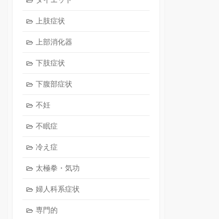
上肢症状
上部消化器
下肢症状
下腹部症状
不妊
不眠症
冷え症
太極拳・気功
婦人科系症状
専門的