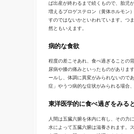
ば出産が終わるまで続くもので、胎児
増えるプロゲステロン（黄体ホルモン
すのではないかといわれています。つ
然ともいえます。
病的な食欲
程度の差こそあれ、食べ過ぎることの
尿病や膝の痛みといったものがありま
ールし、体調に異変がみられないので
症」やうつ病的な症状がみられる場合
東洋医学的に食べ過ぎをみる
人間は五臓六腑を体内に有し、その力
水によって五臓六腑は滋養されます。