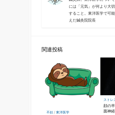
には「元気」が何より大切
すること。東洋医学で可能
えだ鍼灸院院長
関連投稿
ストレ
顔の
面神
不妊
/
東洋医学