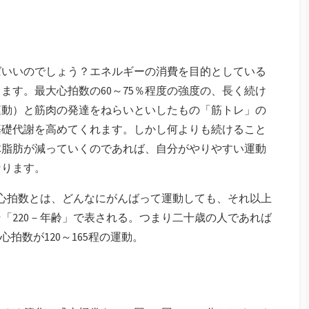
ばいいのでしょう？エネルギーの消費を目的としている
ます。最大心拍数の60～75％程度の強度の、長く続け
運動）と筋肉の発達をねらいといしたもの「筋トレ」の
基礎代謝を高めてくれます。しかし何よりも続けること
体脂肪が減っていくのであれば、自分がやりやすい運動
なります。
：最大心拍数とは、どんなにがんばって運動しても、それ以上
「220－年齢」で表される。つまり二十歳の人であれば
分間の心拍数が120～165程の運動。