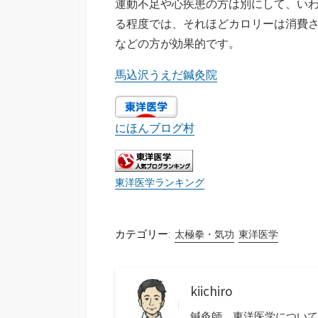
運動不足や心疾患の方は別にして、いわゆ
る程度では、それほどカロリーは消費
などの方が効果的です。
馬込沢うえだ鍼灸院
にほんブログ村
東洋医学ランキング
カテゴリー:
太極拳・気功
東洋医学
kiichiro
鍼灸師。東洋医学について