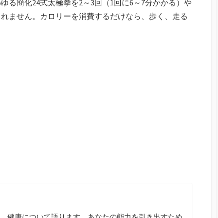
る簡化24式太極拳を2～3回（1回に6～7分かかる）や
されません。カロリーを消費するだけなら、歩く、走る
、健康について語ります。あなたの能力を引き出すため