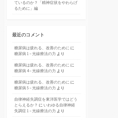
ているのか？「精神症状をやわらげ
るために」編
最近のコメント
糖尿病は疲れる、改善のために
に
糖尿病 1 – 光線療法の力
より
糖尿病は疲れる、改善のために
に
糖尿病 4 – 光線療法の力
より
糖尿病は疲れる、改善のために
に
糖尿病 5 – 光線療法の力
より
自律神経失調症を東洋医学ではどう
とらえるか？
に
いわゆる自律神経
失調症 1 – 光線療法の力
より