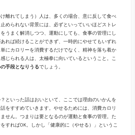
かけ離れてしまう）人は、多くの場合、意に反して食べ
を止められない背景には、必ずといっていいほどストレ
スをうまく解消しつつ、運動にしても、食事の管理にし
があれば続けることができず、一時的にやせてもいずれ
、単にカロリーを消費するだけでなく、精神を落ち着か
と感じられる人は、太極拳に向いているということ。こ
めの手段となりうる
でしょう。
か？といった話はおいといて、ここでは理由のいかんを
で話をすすめていきます。やせるためには、消費カロリ
りません。つまりは要となるのが運動と食事の管理。た
をすればOK。しかし「健康的に（やせる）」というこ