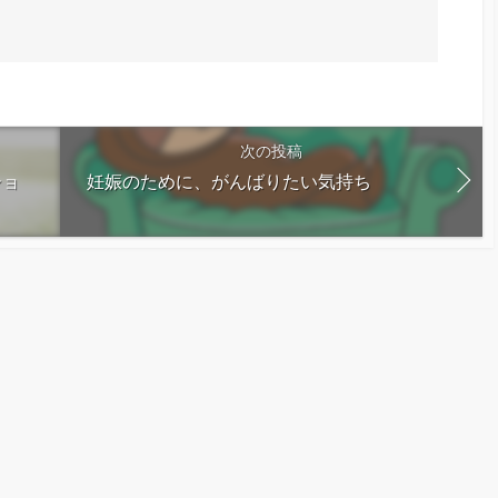
次の投稿
ショ
妊娠のために、がんばりたい気持ち