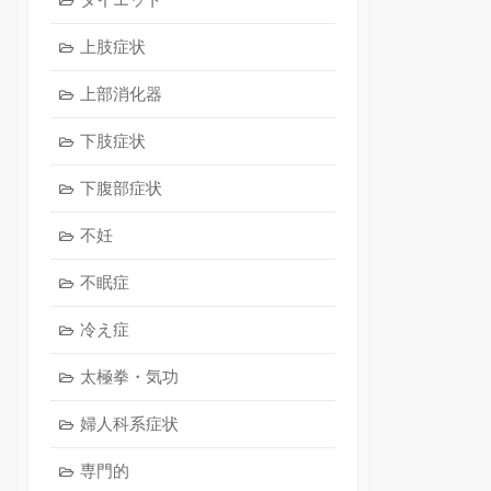
上肢症状
上部消化器
下肢症状
下腹部症状
不妊
不眠症
冷え症
太極拳・気功
婦人科系症状
専門的