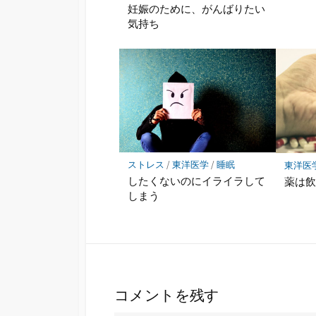
妊娠のために、がんばりたい
気持ち
ストレス
/
東洋医学
/
睡眠
東洋医
したくないのにイライラして
薬は
しまう
コメントを残す