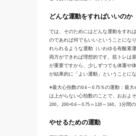
どんな運動をすればいいのか
では、そのためにはどんな運動をすれ
のであれば何でもいいということになり
れられるような運動（いわゆる有酸素
両方ができれば理想的です。筋トレは
が重要ですから、少しずつでも体重や
が結果的に「よい運動」ということに
※最大心拍数の0.6～0.75％の運動
は上がらない心拍数のことで、おおよそ
200。200×0.6～0.75＝120～160。1
やせるための運動