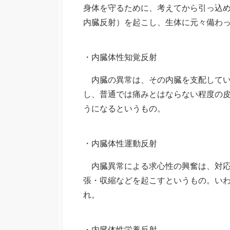
身体を守るために、考えてから引っ込
内臓反射）を起こし、生体に元々備わ
・内臓体性知覚反射
内臓の異常は、その内臓を支配してい
し、普通では痛みとはならない程度の
うになるというもの。
・内臓体性運動反射
内臓異常による求心性の興奮は、対応
張・収縮などを起こすというもの。い
れ。
・内臓体性栄養反射