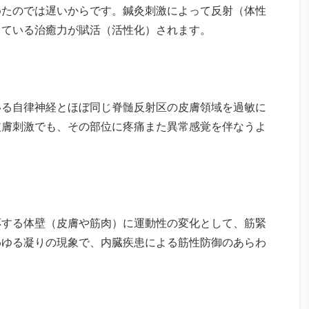
めたのでは遅いからです。鍼灸刺激によって反射（体性
っている治癒力が賦活（活性化）されます。
る自律神経とほぼ同じ脊髄反射区の皮膚領域を過敏に
皮膚刺激でも、その部位に疼痛また異常感覚を伴なうよ
する体壁（皮膚や筋肉）に運動性の変化として、筋緊
わゆる凝りの現象で、内臓疾患による筋性防御のあらわ