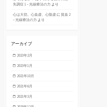
失調症 1 – 光線療法の力
より
心は大切。心血虚、心陰虚
に
貧血 2
– 光線療法の力
より
アーカイブ
2023年2月
2023年1月
2021年10月
2021年6月
2021年3月
2020年12月