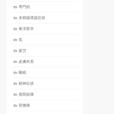
専門的
末梢循環器症状
東洋医学
気
疲労
皮膚科系
睡眠
精神症状
肩関節痛
背腰痛