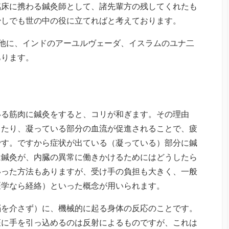
臨床に携わる鍼灸師として、諸先輩方の残してくれたも
少しでも世の中の役に立てればと考えております。
他に、インドのアーユルヴェーダ、イスラムのユナ二
あります。
る筋肉に鍼灸をすると、コリが和ぎます。その理由
ったり、凝っている部分の血流が促進されることで、疲
です。ですから症状が出ている（凝っている）部分に鍼
は鍼灸が、内臓の異常に働きかけるためにはどうしたら
いった方法もありますが、受け手の負担も大きく、一般
医学なら経絡）といった概念が用いられます。
を介さず）に、機械的に起る身体の反応のことです。
座に手を引っ込めるのは反射によるものですが、これは