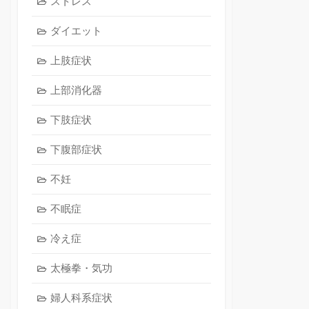
ストレス
ダイエット
上肢症状
上部消化器
下肢症状
下腹部症状
不妊
不眠症
冷え症
太極拳・気功
婦人科系症状