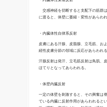
交感神経を切断すると支配下の筋群は
に渡ると、体壁に萎縮・変性があらわ
・内臓体性自律系反射
皮膚にある汗腺、皮脂腺、立毛筋、お
経性皮膚分節の領域に反応があらわれ
汗腺反射は発汗、立毛筋反射は鳥肌、
ほてりとなってあらわれる。
・体壁内臓反射
一定の体壁を刺激すると、その興奮は
ている内臓に反射作用があらわれると