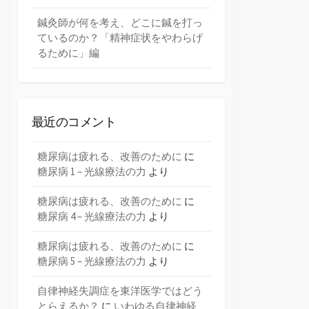
鍼灸師が何を考え、どこに鍼を打っ
ているのか？「精神症状をやわらげ
るために」編
最近のコメント
糖尿病は疲れる、改善のために
に
糖尿病 1 – 光線療法の力
より
糖尿病は疲れる、改善のために
に
糖尿病 4 – 光線療法の力
より
糖尿病は疲れる、改善のために
に
糖尿病 5 – 光線療法の力
より
自律神経失調症を東洋医学ではどう
とらえるか？
に
いわゆる自律神経