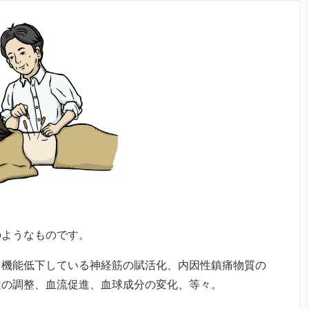
ようなものです。
、機能低下している神経筋の賦活化、内因性鎮痛物質の
達の調整、血流促進、血球成分の変化、等々。