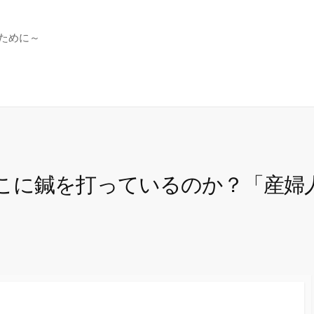
ために～
こに鍼を打っているのか？「産婦