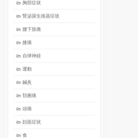
胸部症状
腎泌尿生殖器症状
腰下肢痛
膝痛
自律神経
運動
鍼灸
頚腕痛
頭痛
顔面症状
食