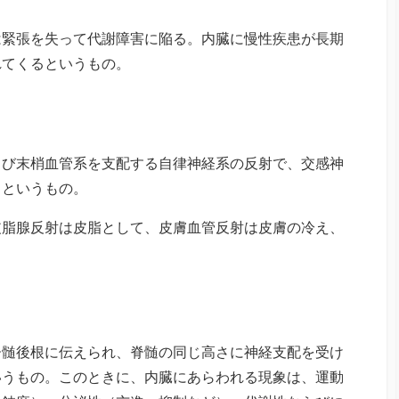
緊張を失って代謝障害に陥る。内臓に慢性疾患が長期
れてくるというもの。
よび末梢血管系を支配する自律神経系の反射で、交感神
るというもの。
皮脂腺反射は皮脂として、皮膚血管反射は皮膚の冷え、
脊髄後根に伝えられ、脊髄の同じ高さに神経支配を受け
いうもの。このときに、内臓にあらわれる現象は、運動